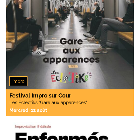
Impro
Festival Impro sur Cour
Les Eclectiks "Gare aux apparences"
Mercredi 12 août