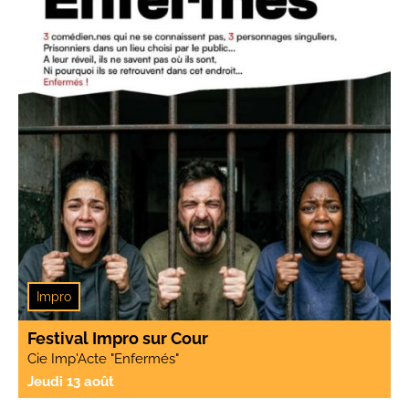
Impro
Festival Impro sur Cour
Cie Imp'Acte "Enfermés"
Jeudi 13 août