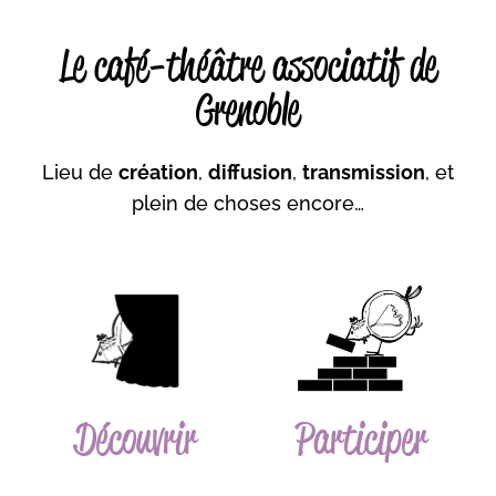
Le café-théâtre associatif de
Grenoble
Lieu de
création
,
diffusion
,
transmission
, et
plein de choses encore…
Découvrir
Participer