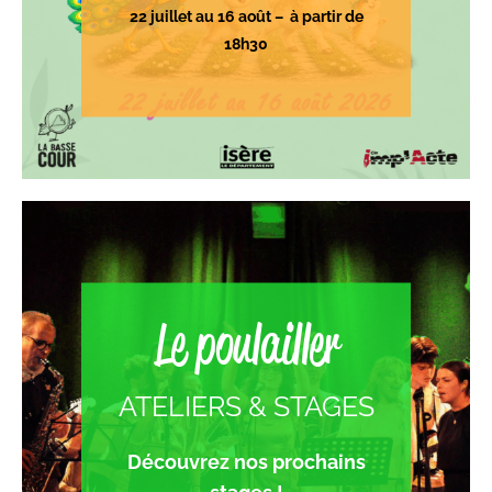
22 juillet au 16 août – à partir de
18h30
Le poulailler
ATELIERS & STAGES
Découvrez nos prochains