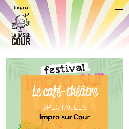
Impro
Le café-théâtre
SPECTACLES
Impro sur Cour