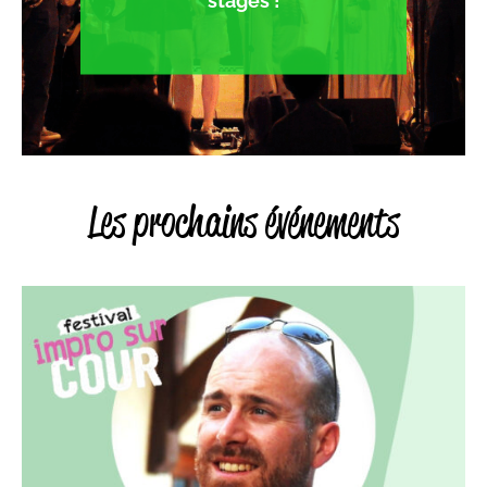
stages !
Les prochains événements