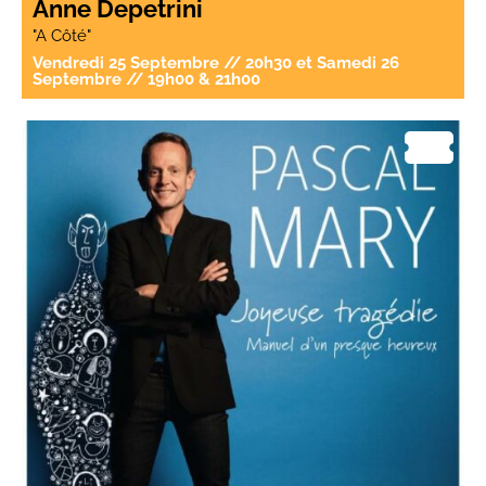
Anne Depetrini
"A Côté"
Vendredi 25 Septembre // 20h30 et Samedi 26
Septembre // 19h00 & 21h00