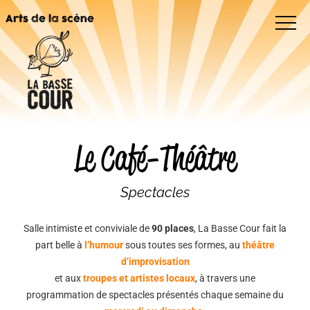
Arts de la scène
Humour
Le Café-Théâtre
Spectacles
Salle intimiste et conviviale de
90 places
, La Basse Cour fait la
part belle à
l’humour
sous toutes ses formes, au
théâtre
d’improvisation
et aux
troupes et artistes locaux
,
à travers une
programmation de spectacles présentés chaque semaine du