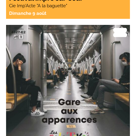
Cie Imp'Acte "A la baguette"
Dimanche 9 août