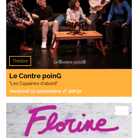
Théâtre
Le Contre poinG
"Les Copaines d'abord"
Vendredi 11 septembre // 20h30