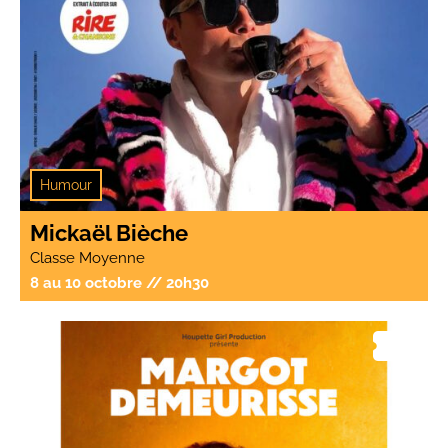
Humour
Mickaël Bièche
Classe Moyenne
8 au 10 octobre // 20h30