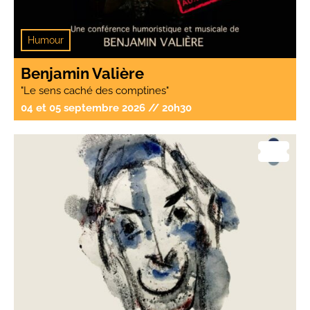
Humour
Benjamin Valière
"Le sens caché des comptines"
04 et 05 septembre 2026 // 20h30