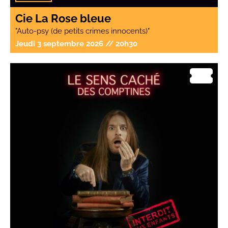
Cie La Rose bleue
"Auto-psy (de petits crimes innocents)"
Jeudi 3 septembre 2026 // 20h30