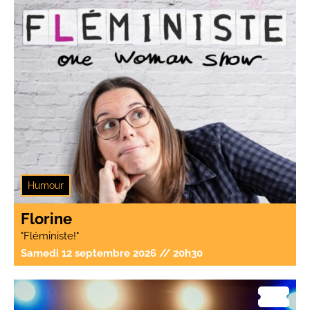
Humour
Florine
"Fléministe!"
Samedi 12 septembre 2026 // 20h30