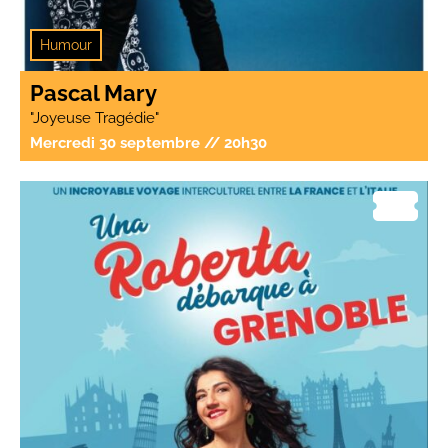
Humour
Pascal Mary
"Joyeuse Tragédie"
Mercredi 30 septembre // 20h30