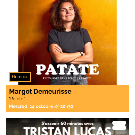
Humour
Margot Demeurisse
"Patate"
Mercredi 14 octobre // 20h30