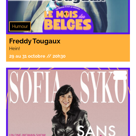
Humour
Freddy Tougaux
Hein!
29 au 31 octobre // 20h30