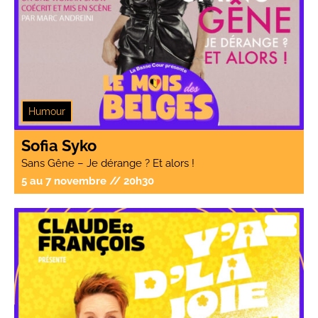
Humour
Sofia Syko
Sans Gêne – Je dérange ? Et alors !
5 au 7 novembre // 20h30