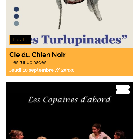
Théâtre
Cie du Chien Noir
"Les turlupinades"
Jeudi 10 septembre // 20h30