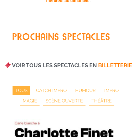
mercredi au dimanche
.
PROCHAINS SPECTACLES
VOIR TOUS LES SPECTACLES EN
BILLETTERIE
TOUS
CATCH IMPRO
HUMOUR
IMPRO
MAGIE
SCÈNE OUVERTE
THÉÂTRE