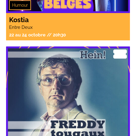
Humour
Kostia
Entre Deux
22 au 24 octobre // 20h30