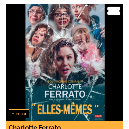
Humour
Charlotte Ferrato