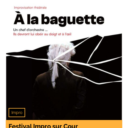
Impro
Festival Impro sur Cour