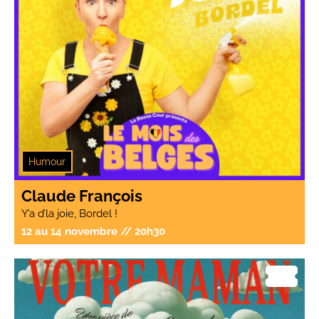
Humour
Claude François
Y’a d’la joie, Bordel !
12 au 14 novembre // 20h30