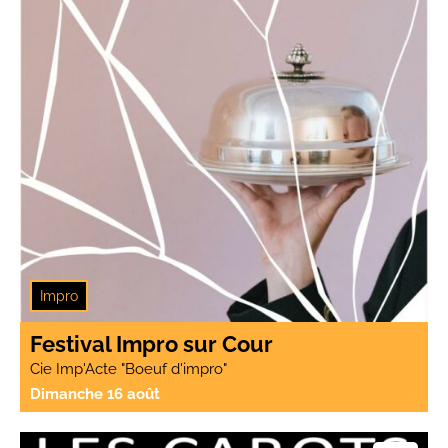
Impro
Festival Impro sur Cour
Cie Imp'Acte "Boeuf d'impro"
Dimanche 16 août