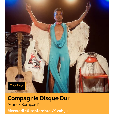
Théâtre
Compagnie Disque Dur
"Franck Bompard"
Mercredi 16 septembre // 20h30