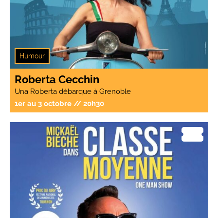
Humour
Roberta Cecchin
Una Roberta débarque à Grenoble
1er au 3 octobre // 20h30