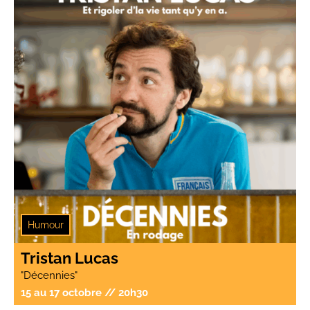
Humour
Tristan Lucas
"Décennies"
15 au 17 octobre // 20h30