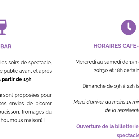
HORAIRES CAFE
 BAR
Mercredi au samedi de 19h 
es soirs de spectacle,
20h30 et 18h certai
le public avant et après
à partir de 19h
.
Dimanche de 19h à 22h (
s
sont proposées pour
Merci d’arriver au moins
15 mi
ses envies de picorer
de la représent
saucisson, fromages du
 houmous maison) !
Ouverture de la billetterie
spectacl