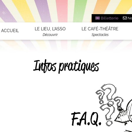
Billetterie
Ne
LE LIEU, L’ASSO
LE CAFÉ-THÉÂTRE
ACCUEIL
Découvrir
Spectacles
Infos pratiques