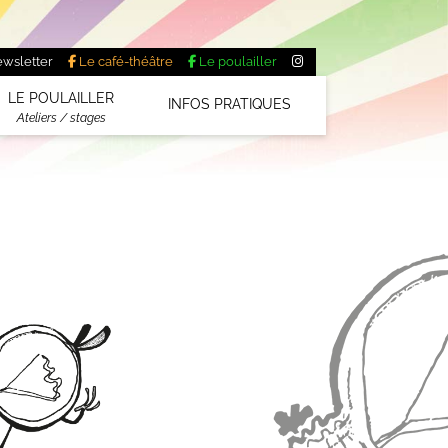
wsletter
Le café-théâtre
Le poulailler
LE POULAILLER
INFOS PRATIQUES
Ateliers / stages