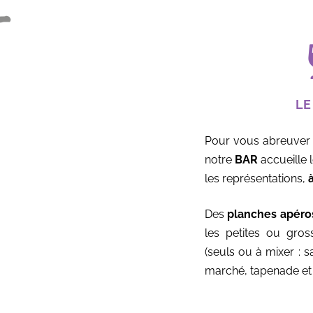
LE
Pour vous abreuver l
notre
BAR
accueille 
les représentations,
Des
planches apéro
les petites ou gros
(seuls ou à mixer : 
marché, tapenade et