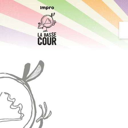
Impro