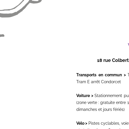
18 rue Colbe
Transports en commun >
Tram E arrêt Condorcet
Voiture >
Stationnement pub
(zone verte : gratuite entre 1
dimanches et jours fériés)
Vélo >
Pistes cyclables, voi