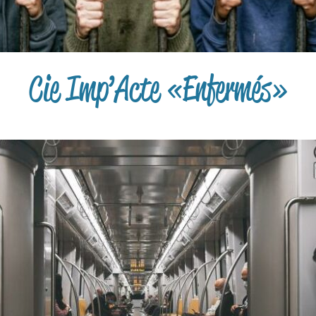
Cie Imp’Acte « Enfermés »