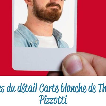
ns du détail Carte blanche de 
Pizzotti