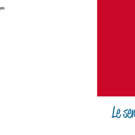
Le se