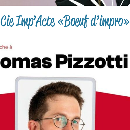
Cie Imp’Acte « Boeuf d’impro »