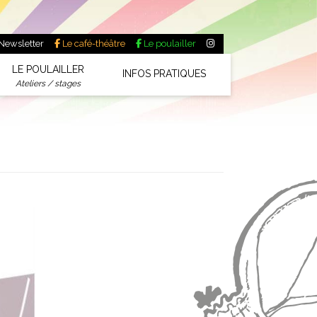
Newsletter
Le café-théâtre
Le poulailler
LE POULAILLER
INFOS PRATIQUES
Ateliers / stages