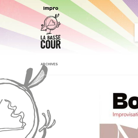
Arts de la scène
Impro
ARCHIVES