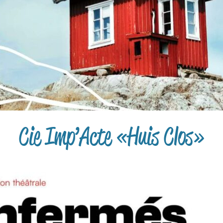
Cie Imp’Acte « Huis Clos »