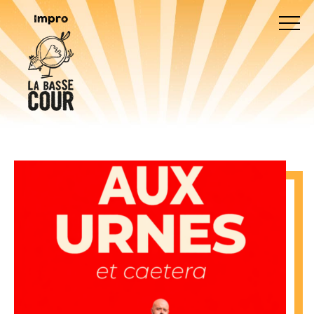
Impro