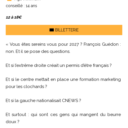
conseillé : 14 ans
12 à 18€
BILLETTERIE
« Vous êtes sereins vous pour 2027 ? François Guédon :
non. Et il se pose des questions.
Et si l’extrême droite créait un permis d’être français ?
Et si le centre mettait en place une formation marketing
pour les clochards ?
Et si la gauche nationalisait CNEWS ?
Et surtout : qui sont ces gens qui mangent du beurre
doux ?