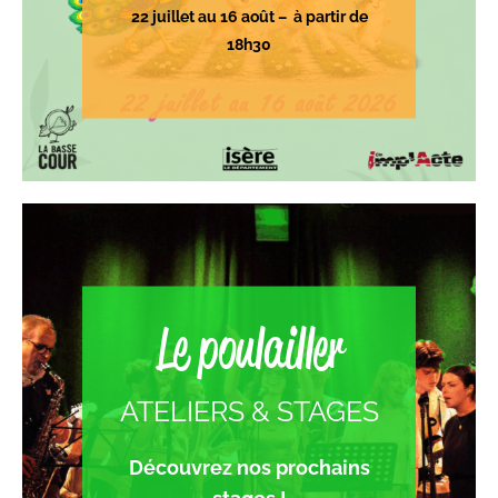
22 juillet au 16 août – à partir de
18h30
Le poulailler
ATELIERS & STAGES
Découvrez nos prochains