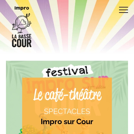
Impro
Le café-théâtre
SPECTACLES
Impro sur Cour