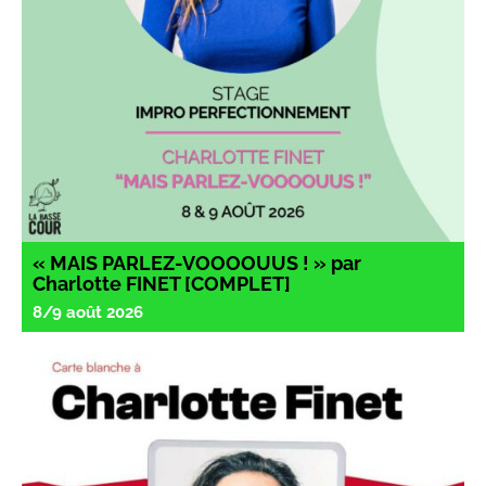
« MAIS PARLEZ-VOOOOUUS ! » par
Charlotte FINET [COMPLET]
8/9 août 2026