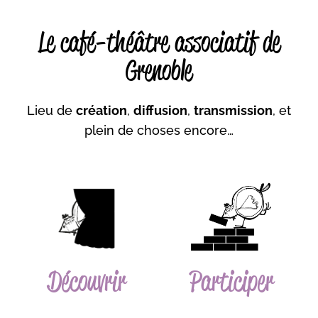
Le café-théâtre associatif de
Grenoble
Lieu de
création
,
diffusion
,
transmission
, et
plein de choses encore…
Découvrir
Participer