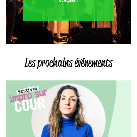
stages !
Les prochains événements