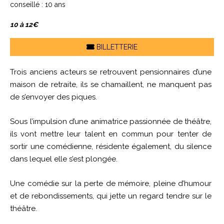
conseillé : 10 ans
10 à 12€
BILLETTERIE
Trois anciens acteurs se retrouvent pensionnaires d’une
maison de retraite, ils se chamaillent, ne manquent pas
de s’envoyer des piques.
Sous l’impulsion d’une animatrice passionnée de théâtre,
ils vont mettre leur talent en commun pour tenter de
sortir une comédienne, résidente également, du silence
dans lequel elle s’est plongée.
Une comédie sur la perte de mémoire, pleine d’humour
et de rebondissements, qui jette un regard tendre sur le
théâtre.