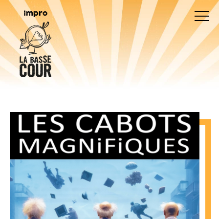
Impro