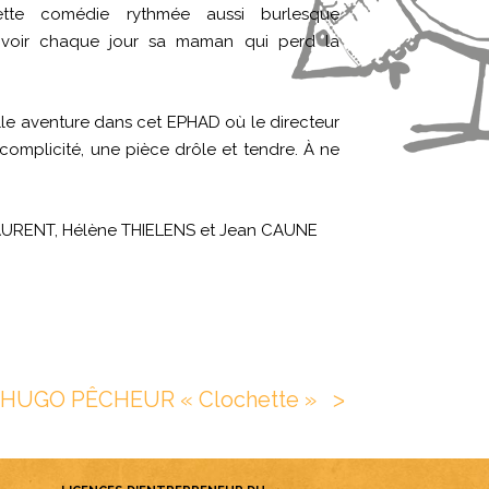
tte comédie rythmée aussi burlesque
t voir chaque jour sa maman qui perd la
lle aventure dans cet EPHAD où le directeur
 complicité, une pièce drôle et tendre. À ne
LAURENT, Hélène THIELENS et Jean CAUNE
HUGO PÊCHEUR « Clochette »
ᐳ