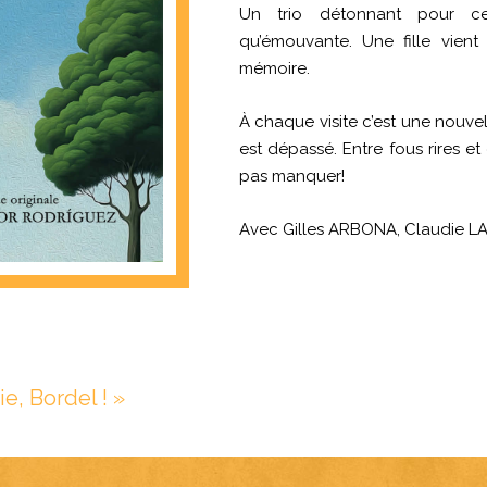
Un trio détonnant pour ce
qu’émouvante. Une fille vien
mémoire.
À chaque visite c’est une nouve
est dépassé. Entre fous rires et
pas manquer!
Avec Gilles ARBONA, Claudie 
e, Bordel ! »