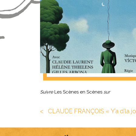
Suivre
Les Scènes en Scènes
sur
CLAUDE FRANÇOIS « Y’a d’la joi
ᐸ