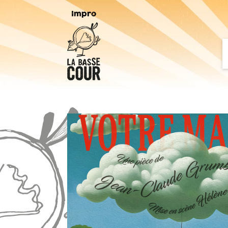
Impro