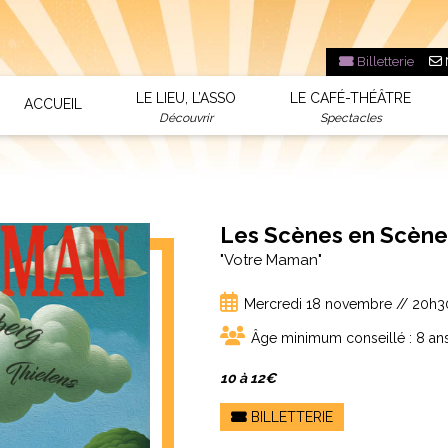
Billetterie
LE LIEU, L’ASSO
LE CAFÉ-THÉÂTRE
ACCUEIL
Découvrir
Spectacles
Les Scènes en Scène
"Votre Maman"
Mercredi 18 novembre // 20h3
Âge minimum conseillé : 8 an
10 à 12€
BILLETTERIE