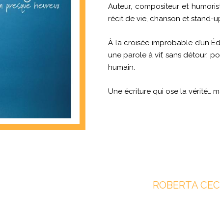
Auteur, compositeur et humoriste
récit de vie, chanson et stand-u
À la croisée improbable d’un Édo
une parole à vif, sans détour, 
humain.
Une écriture qui ose la vérité… m
ROBERTA CECC