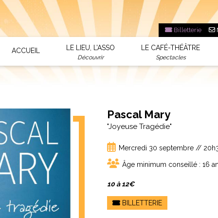
Billetterie
LE LIEU, L’ASSO
LE CAFÉ-THÉÂTRE
ACCUEIL
Découvrir
Spectacles
Pascal Mary
"Joyeuse Tragédie"
Mercredi 30 septembre // 20h
Âge minimum conseillé : 16 a
10 à 12€
BILLETTERIE