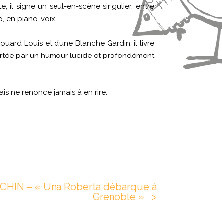
, il signe un seul-en-scène singulier, entre
p, en piano-voix.
uard Louis et d’une Blanche Gardin, il livre
portée par un humour lucide et profondément
ais ne renonce jamais à en rire.
HIN – « Una Roberta débarque à
Grenoble »
ᐳ