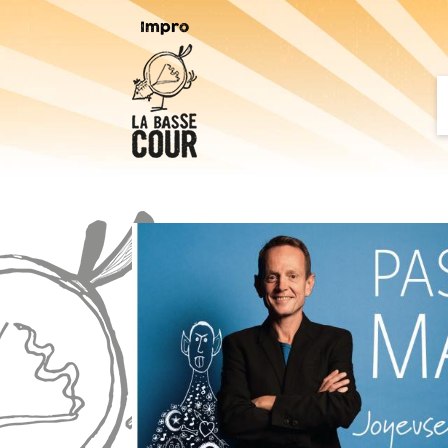
Impro