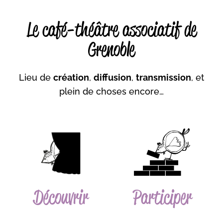
Le café-théâtre associatif de
Grenoble
Lieu de
création
,
diffusion
,
transmission
, et
plein de choses encore…
Découvrir
Participer