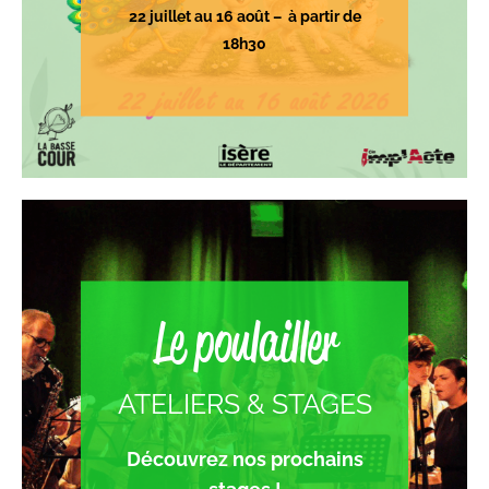
22 juillet au 16 août – à partir de
18h30
Le poulailler
ATELIERS & STAGES
Découvrez nos prochains