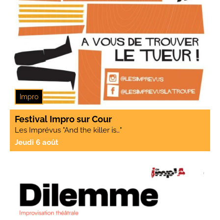
Impro
Festival Impro sur Cour
Les Imprévus "And the killer is…"
Jeudi 6 août