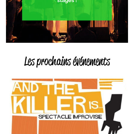
stages !
Les prochains événements