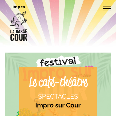
Impro
Le café-théâtre
SPECTACLES
Impro sur Cour