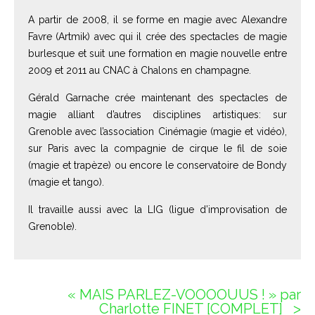
A partir de 2008, il se forme en magie avec Alexandre
Favre (Artmik) avec qui il crée des spectacles de magie
burlesque et suit une formation en magie nouvelle entre
2009 et 2011 au CNAC à Chalons en champagne.
Gérald Garnache crée maintenant des spectacles de
magie alliant d’autres disciplines artistiques: sur
Grenoble avec l’association Cinémagie (magie et vidéo),
sur Paris avec la compagnie de cirque le fil de soie
(magie et trapèze) ou encore le conservatoire de Bondy
(magie et tango).
Il travaille aussi avec la LIG (ligue d’improvisation de
Grenoble).
« MAIS PARLEZ-VOOOOUUS ! » par
Charlotte FINET [COMPLET]
ᐳ