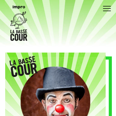
Impro