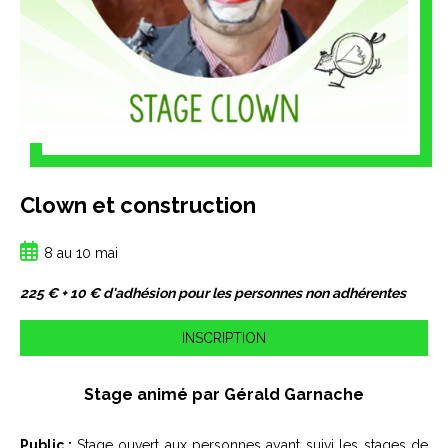
Clown et construction
8 au 10 mai
225 € + 10 € d'adhésion pour les personnes non adhérentes
INSCRIPTION
Stage animé par Gérald Garnache
Public :
Stage ouvert aux
personnes ayant suivi les stages de