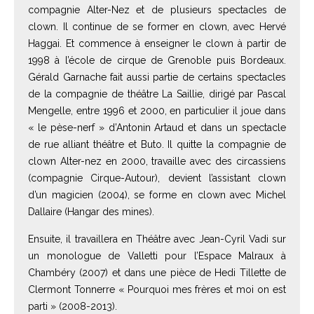
compagnie Alter-Nez et de plusieurs spectacles de
clown. Il continue de se former en clown, avec Hervé
Haggai. Et commence à enseigner le clown à partir de
1998 à l’école de cirque de Grenoble puis Bordeaux.
Gérald Garnache fait aussi partie de certains spectacles
de la compagnie de théâtre La Saillie, dirigé par Pascal
Mengelle, entre 1996 et 2000, en particulier il joue dans
« le pèse-nerf » d’Antonin Artaud et dans un spectacle
de rue alliant théâtre et Buto. Il quitte la compagnie de
clown Alter-nez en 2000, travaille avec des circassiens
(compagnie Cirque-Autour), devient l’assistant clown
d’un magicien (2004), se forme en clown avec Michel
Dallaire (Hangar des mines).
Ensuite, il travaillera en Théâtre avec Jean-Cyril Vadi sur
un monologue de Valletti pour l’Espace Malraux à
Chambéry (2007) et dans une pièce de Hedi Tillette de
Clermont Tonnerre « Pourquoi mes frères et moi on est
parti » (2008-2013).