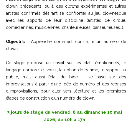
clown précédents
, ou à des
clowns expérimentés et autres
artistes confirmés
désirant se confronter au jeu clownesque
avec les apports de leur discipline (artistes de cirque,
comédien·nes, musicien·nes, chanteur·euses, danseur·euses…).
Objectifs :
Apprendre comment construire un numéro de
clown.
Ce stage propose un travail sur les états émotionnels, le
langage corporel et vocal, la notion de rythme, le rapport au
public, mais aussi l’état de bide. Il se base sur des
improvisations à partir d’une idée de numéro et des reprises
d’improvisations, pour aller vers l’écriture et les premières
étapes de construction d’un numéro de clown.
3 jours de stage du vendredi 8 au dimanche 10 mai
2026, de 10h à 17h