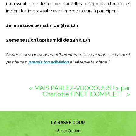
réunissent pour tester de nouvelles catégories d’impro et
invitent les improvisatrices et improvisateurs à participer !
1ère session le matin de 9h à 12h
2eme session l’après midi de 14h à 17h
Ouverte aux personnes adhérentes à l’association ;
si ce n’est
pas le cas,
prends ton adhésion
et réserve ta place !
« MAIS PARLEZ-VOOOOUUS ! » par
Charlotte FINET [COMPLET]
ᐳ
LA BASSE COUR
18 rue Colbert