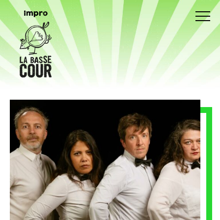
Impro