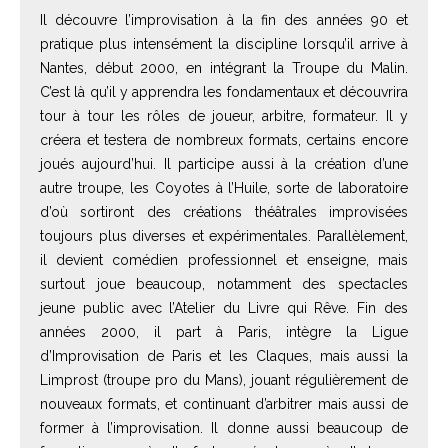
Il découvre l’improvisation à la fin des années 90 et
pratique plus intensément la discipline lorsqu’il arrive à
Nantes, début 2000, en intégrant la Troupe du Malin.
C’est là qu’il y apprendra les fondamentaux et découvrira
tour à tour les rôles de joueur, arbitre, formateur. Il y
créera et testera de nombreux formats, certains encore
joués aujourd’hui. Il participe aussi à la création d’une
autre troupe, les Coyotes à l’Huile, sorte de laboratoire
d’où sortiront des créations théâtrales improvisées
toujours plus diverses et expérimentales. Parallèlement,
il devient comédien professionnel et enseigne, mais
surtout joue beaucoup, notamment des spectacles
jeune public avec l’Atelier du Livre qui Rêve. Fin des
années 2000, il part à Paris, intègre la Ligue
d’Improvisation de Paris et les Claques, mais aussi la
Limprost (troupe pro du Mans), jouant régulièrement de
nouveaux formats, et continuant d’arbitrer mais aussi de
former à l’improvisation. Il donne aussi beaucoup de