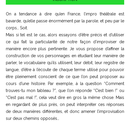
On a tendance à dire qu’en France, l’impro théâtrale est
bavarde, qu’elle passe énormément par la parole, et peu par le
corps… Soit.
Mais si tel est le cas, alors essayons d’être précis et d’utiliser
ce qui fait la particularité de notre façon d’improviser de
manière encore plus pertinente. Je vous propose d’affiner la
construction de vos personnages en étudiant leur manière de
parler, le vocabulaire qu’ils utilisent, leur débit, leur registre de
langue, d’être à l’écoute de chaque terme utilisé pour pouvoir
être pleinement conscient de ce que l’on peut proposer au
cours d’une histoire. Par exemple, à la question “Comment
trouves-tu mon tableau ?”, que l’on réponde “C’est bien !” ou
“C’est pas mal !”, cela veut dire en gros la même chose. Mais
en regardant de plus près, on peut interpréter ces réponses
de deux manières différentes, et donc amener l’improvisation
sur deux chemins opposés…