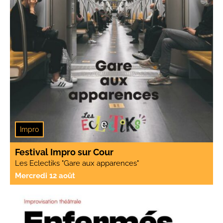
Impro
Festival Impro sur Cour
Les Eclectiks "Gare aux apparences"
Mercredi 12 août