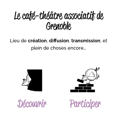
Le café-théâtre associatif de
Grenoble
Lieu de
création
,
diffusion
,
transmission
, et
plein de choses encore…
Découvrir
Participer