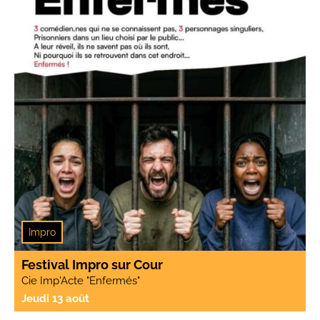
Impro
Festival Impro sur Cour
Cie Imp'Acte "Enfermés"
Jeudi 13 août