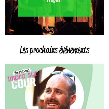
stages !
Les prochains événements