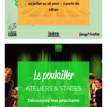
22 juillet au 16 août – à partir de
18h30
Le poulailler
ATELIERS & STAGES
Découvrez nos prochains