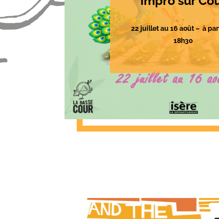
Impro sur Co
22 juillet au 16 août – à par
18h30