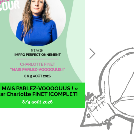
Next
« MAIS PARLEZ-VOOOOUUS ! »
ar Charlotte FINET [COMPLET]
8/9 août 2026