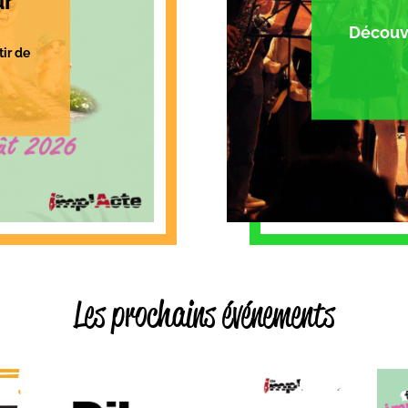
ur
Découv
tir de
Les prochains événements