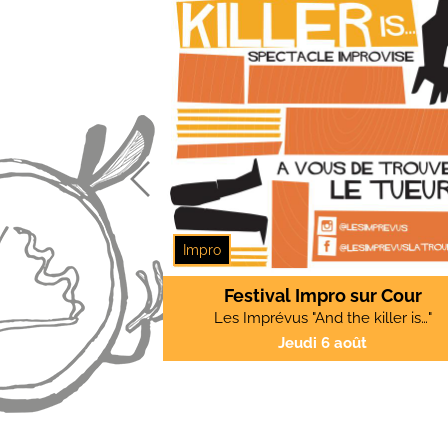
Previous
Impro
Festival Impro sur Cour
Les Imprévus "And the killer is…"
Jeudi 6 août