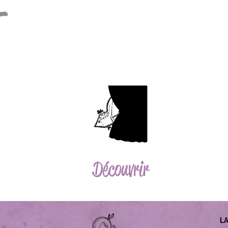
Découvrir
L