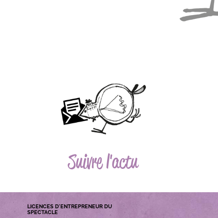
Suivre l'actu
LICENCES D'ENTREPRENEUR DU
SPECTACLE