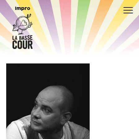
Impro