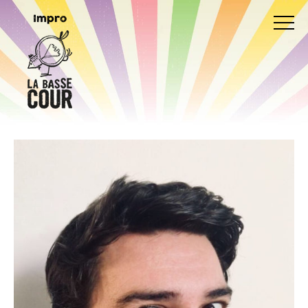
Impro