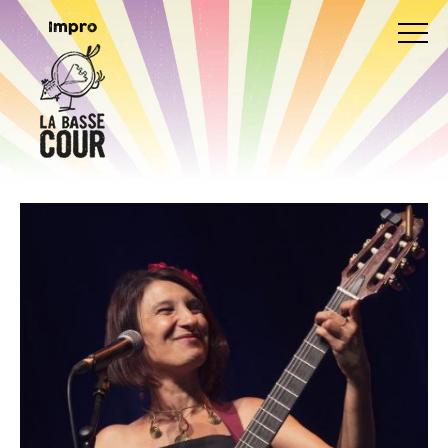
Impro