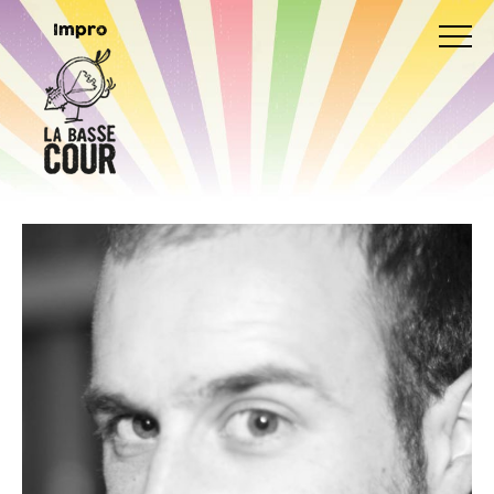
Impro