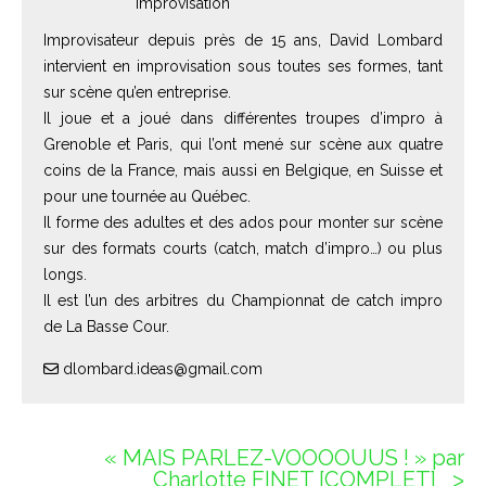
Improvisation
Improvisateur depuis près de 15 ans, David Lombard
intervient en improvisation sous toutes ses formes, tant
sur scène qu’en entreprise.
Il joue et a joué dans différentes troupes d’impro à
Grenoble et Paris, qui l’ont mené sur scène aux quatre
coins de la France, mais aussi en Belgique, en Suisse et
pour une tournée au Québec.
Il forme des adultes et des ados pour monter sur scène
sur des formats courts (catch, match d’impro…) ou plus
longs.
Il est l’un des arbitres du Championnat de catch impro
de La Basse Cour.
dlombard.ideas@gmail.com
« MAIS PARLEZ-VOOOOUUS ! » par
Charlotte FINET [COMPLET]
ᐳ