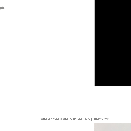
Cette entrée a été publiée le
6 juillet 2021
.