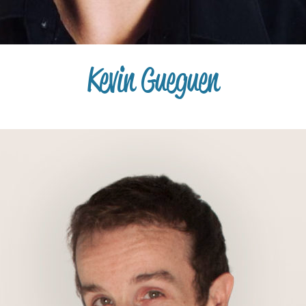
Kevin Gueguen