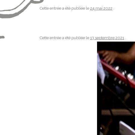
Cette entrée a été publiée le
24 mai 2022
.
Cette entrée a été publiée le
13 septembre 2021
.