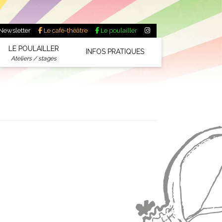
Newsletter
Le café-théâtre
Le poulailler
LE POULAILLER
INFOS PRATIQUES
Ateliers / stages