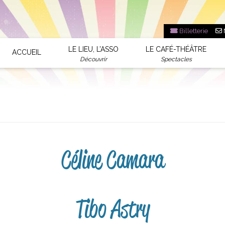
Billetterie
LE LIEU, L’ASSO
LE CAFÉ-THÉÂTRE
ACCUEIL
Découvrir
Spectacles
Céline Camara
Tibo Astry