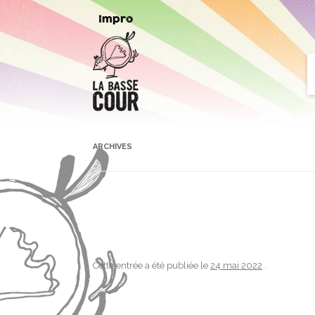
Arts de la scène
Impro
ARCHIVES
Cette entrée a été publiée le
24 mai 2022
.